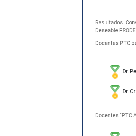
Resultados Con
Deseable PRODE
Docentes PTC ben
Dr. P
Dr. O
Docentes "PTC A