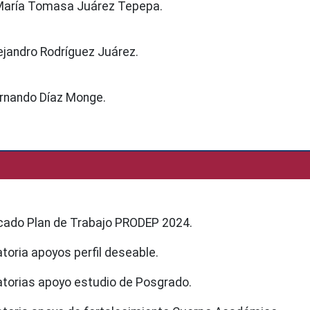
María Tomasa Juárez Tepepa.
lejandro Rodríguez Juárez.
ernando Díaz Monge.
ado Plan de Trabajo PRODEP 2024.
oria apoyos perfil deseable.
orias apoyo estudio de Posgrado.