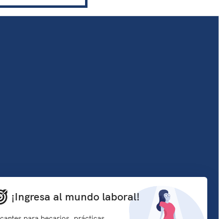
¡Ingresa al mundo laboral!
cantes para becarios, prácticas,