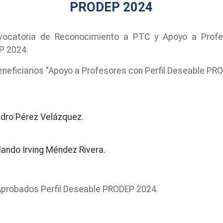
PRODEP 2024
vocatoria de Reconocimiento a PTC y Apoyo a Profes
P 2024.
eficiarios "Apoyo a Profesores con Perfil Deseable PR
edro Pérez Velázquez.
rlando Irving Méndez Rivera.
probados Perfil Deseable PRODEP 2024.