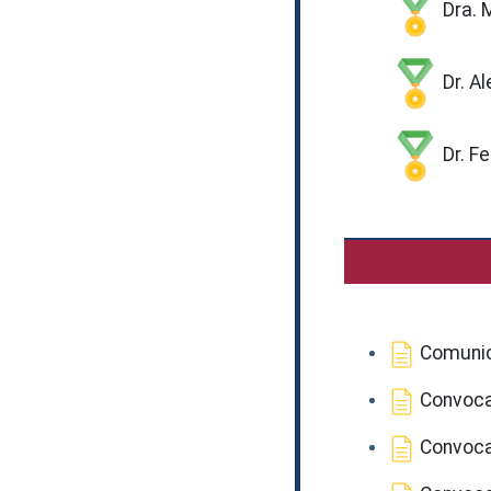
Dra. 
Dr. A
Dr. F
Comunic
Convocat
Convocat