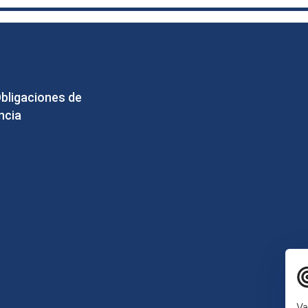
Obligaciones de
ncia
Va