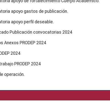
oria apoyo de fortalecimiento Cuerpo Académico.
oria apoyo gastos de publicación.
oria apoyo perfil deseable.
ado Publicación convocatorias 2024
s Anexos PRODEP 2024
ODEP 2024
 trabajo PRODEP 2024
e operación.