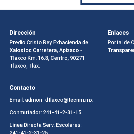
Dirección
Enlaces
Predio Cristo Rey Exhacienda de
Portal de 
Xalostoc Carretera, Apizaco -
Transpare
Tlaxco Km. 16.8, Centro, 90271
Tlaxco, Tlax.
Contacto
Email: admon_dtlaxco@tecnm.mx
Conmutador: 241-41-2-31-15
Linea Directa Serv. Escolares:
241-41-2-31-25