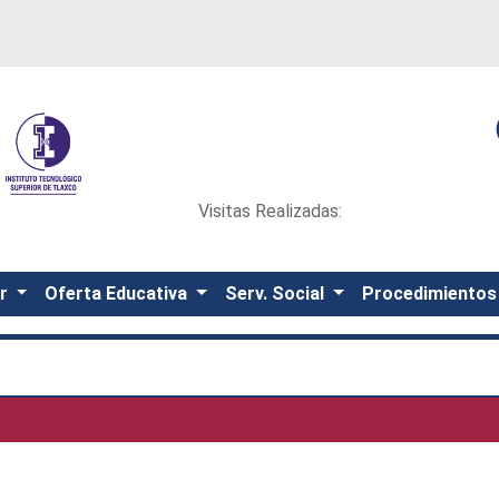
Visitas Realizadas:
or
Oferta Educativa
Serv. Social
Procedimiento