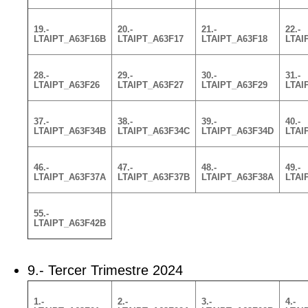
19.-
20.-
21.-
22.-
LTAIPT_A63F16B
LTAIPT_A63F17
LTAIPT_A63F18
LTAI
28.-
29.-
30.-
31.-
LTAIPT_A63F26
LTAIPT_A63F27
LTAIPT_A63F29
LTAI
37.-
38.-
39.-
40.-
LTAIPT_A63F34B
LTAIPT_A63F34C
LTAIPT_A63F34D
LTAI
46.-
47.-
48.-
49.-
LTAIPT_A63F37A
LTAIPT_A63F37B
LTAIPT_A63F38A
LTAI
55.-
LTAIPT_A63F42B
9.- Tercer Trimestre 2024
1.-
2.-
3.-
4.-