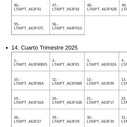
46.-
47.-
48.-
49.
LTAIPT_A63F41
LTAIPT_A63F42
LTAIPT_A63F42B
LT
55.-
56.-
LTAIPT_A63F47C
LTAIPT_A64F01G
14. Cuarto Trimestre 2025
1.-
2.-
3.-
4.-
LTAIPT_A63F00BIS
LTAIPT_A63F01
LTAIPT_A63F02A
LT
10.-
11.-
12.-
13.
LTAIPT_A63F08A
LTAIPT_A63F08B
LTAIPT_A63F09
LT
19.-
20.-
21.-
22.
LTAIPT_A63F16A
LTAIPT_A63F16B
LTAIPT_A63F17
LT
28.-
29.-
30.-
31.
LTAIPT_A63F27
LTAIPT_A63F29
LTAIPT_A63F30
LT