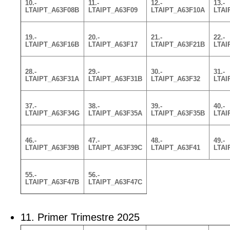
10.-
11.-
12.-
13.-
LTAIPT_A63F08B
LTAIPT_A63F09
LTAIPT_A63F10A
LTAI
19.-
20.-
21.-
22.-
LTAIPT_A63F16B
LTAIPT_A63F17
LTAIPT_A63F21B
LTAI
28.-
29.-
30.-
31.-
LTAIPT_A63F31A
LTAIPT_A63F31B
LTAIPT_A63F32
LTAI
37.-
38.-
39.-
40.-
LTAIPT_A63F34G
LTAIPT_A63F35A
LTAIPT_A63F35B
LTAI
46.-
47.-
48.-
49.-
LTAIPT_A63F39B
LTAIPT_A63F39C
LTAIPT_A63F41
LTAI
55.-
56.-
LTAIPT_A63F47B
LTAIPT_A63F47C
11. Primer Trimestre 2025