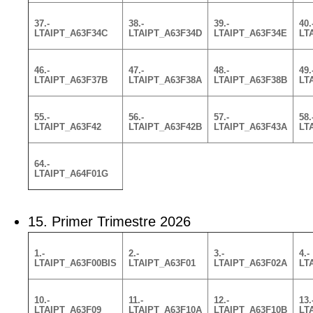
37.-
38.-
39.-
40.
LTAIPT_A63F34C
LTAIPT_A63F34D
LTAIPT_A63F34E
LT
46.-
47.-
48.-
49.
LTAIPT_A63F37B
LTAIPT_A63F38A
LTAIPT_A63F38B
LT
55.-
56.-
57.-
58.
LTAIPT_A63F42
LTAIPT_A63F42B
LTAIPT_A63F43A
LT
64.-
LTAIPT_A64F01G
15. Primer Trimestre 2026
1.-
2.-
3.-
4.-
LTAIPT_A63F00BIS
LTAIPT_A63F01
LTAIPT_A63F02A
LT
10.-
11.-
12.-
13.
LTAIPT_A63F09
LTAIPT_A63F10A
LTAIPT_A63F10B
LT