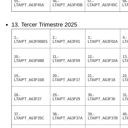
55.-
56.-
57.-
58.
LTAIPT_A63F45A
LTAIPT_A63F45B
LTAIPT_A63F45C
LT
13. Tercer Trimestre 2025
1.-
2.-
3.-
4.-
LTAIPT_A63F00BIS
LTAIPT_A63F01
LTAIPT_A63F02A
LT
10.-
11.-
12.-
13.
LTAIPT_A63F08B
LTAIPT_A63F09
LTAIPT_A63F10A
LT
19.-
20.-
21.-
22.
LTAIPT_A63F16B
LTAIPT_A63F17
LTAIPT_A63F18
LT
28.-
29.-
30.-
31.
LTAIPT_A63F27
LTAIPT_A63F29
LTAIPT_A63F30
LT
37.-
38.-
39.-
40.
LTAIPT_A63F35C
LTAIPT_A63F37A
LTAIPT_A63F37B
LT