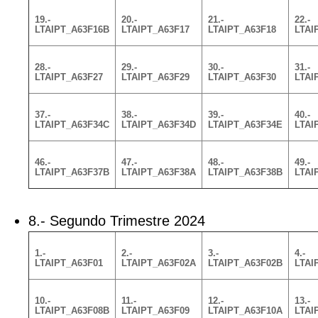
19.-
20.-
21.-
22.-
LTAIPT_A63F16B
LTAIPT_A63F17
LTAIPT_A63F18
LTAI
28.-
29.-
30.-
31.-
LTAIPT_A63F27
LTAIPT_A63F29
LTAIPT_A63F30
LTAI
37.-
38.-
39.-
40.-
LTAIPT_A63F34C
LTAIPT_A63F34D
LTAIPT_A63F34E
LTAI
46.-
47.-
48.-
49.-
LTAIPT_A63F37B
LTAIPT_A63F38A
LTAIPT_A63F38B
LTAI
8.- Segundo Trimestre 2024
1.-
2.-
3.-
4.-
LTAIPT_A63F01
LTAIPT_A63F02A
LTAIPT_A63F02B
LTAI
10.-
11.-
12.-
13.-
LTAIPT_A63F08B
LTAIPT_A63F09
LTAIPT_A63F10A
LTAI