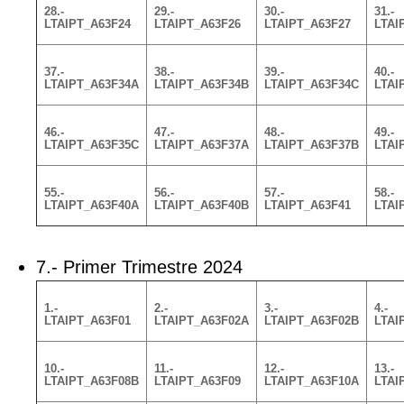
28.-
29.-
30.-
31.-
LTAIPT_A63F24
LTAIPT_A63F26
LTAIPT_A63F27
LTAI
37.-
38.-
39.-
40.-
LTAIPT_A63F34A
LTAIPT_A63F34B
LTAIPT_A63F34C
LTAI
46.-
47.-
48.-
49.-
LTAIPT_A63F35C
LTAIPT_A63F37A
LTAIPT_A63F37B
LTAI
55.-
56.-
57.-
58.-
LTAIPT_A63F40A
LTAIPT_A63F40B
LTAIPT_A63F41
LTAI
7.- Primer Trimestre 2024
1.-
2.-
3.-
4.-
LTAIPT_A63F01
LTAIPT_A63F02A
LTAIPT_A63F02B
LTAI
10.-
11.-
12.-
13.-
LTAIPT_A63F08B
LTAIPT_A63F09
LTAIPT_A63F10A
LTAI