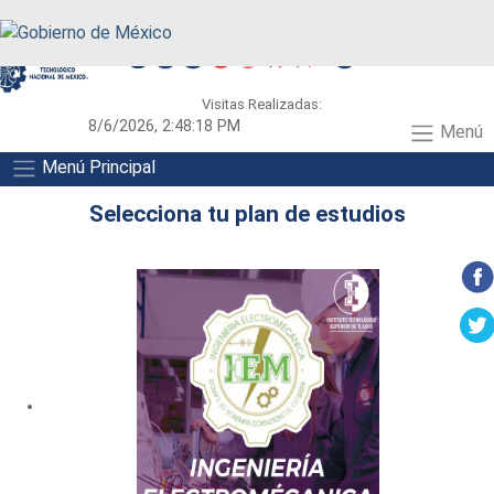
A+
A-
A
Visitas Realizadas:
8/6/2026, 2:48:18 PM
Menú
Menú Principal
Selecciona tu plan de estudios