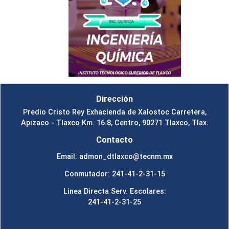
Dirección
Predio Cristo Rey Exhacienda de Xalostoc Carretera,
Apizaco - Tlaxco Km. 16.8, Centro, 90271 Tlaxco, Tlax.
Contacto
Email: admon_dtlaxco@tecnm.mx
Conmutador: 241-41-2-31-15
Linea Directa Serv. Escolares:
241-41-2-31-25