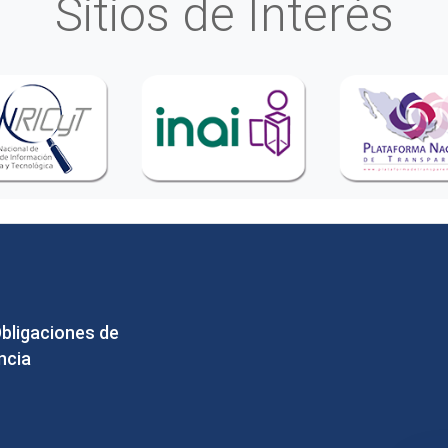
Sitios de Interés
Obligaciones de
ncia