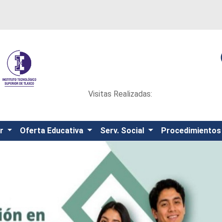
Visitas Realizadas:
or
Oferta Educativa
Serv. Social
Procedimiento